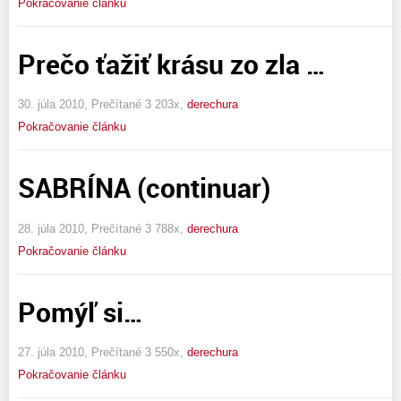
Pokračovanie článku
Prečo ťažiť krásu zo zla …
30. júla 2010, Prečítané 3 203x,
derechura
Pokračovanie článku
SABRÍNA (continuar)
28. júla 2010, Prečítané 3 788x,
derechura
Pokračovanie článku
Pomýľ si…
27. júla 2010, Prečítané 3 550x,
derechura
Pokračovanie článku