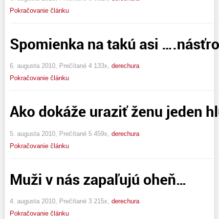
Pokračovanie článku
Spomienka na takú asi ….násťr
6. augusta 2010, Prečítané 4 133x,
derechura
Pokračovanie článku
Ako dokáže uraziť ženu jeden h
5. augusta 2010, Prečítané 5 459x,
derechura
Pokračovanie článku
Muži v nás zapaľujú oheň…
4. augusta 2010, Prečítané 3 215x,
derechura
Pokračovanie článku