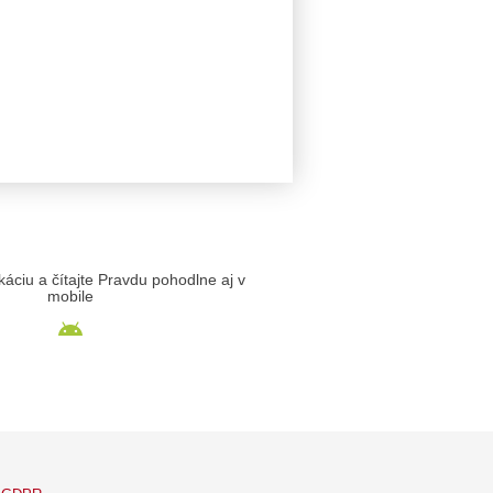
likáciu a čítajte Pravdu pohodlne aj v
mobile