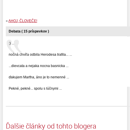
«
AHOJ, ČLOVEČE!
Debata ( 15 príspevkov )
:) ...
nočná chvíľa odbila Herodesa trafila... ...
...dievcata a nejaka nocna basnicka ...
ďakujem Martha, áno je to nemenné ...
Pekné, pekné... spolu s lúčnymi ...
Ďalšie články od tohto blogera